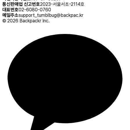
통신판매업 신고번호
2023-서울서초-2114호
대표번호
02-6080-0760
메일주소
support_tumblbug@backpac.kr
©
2026
Backpackr Inc.