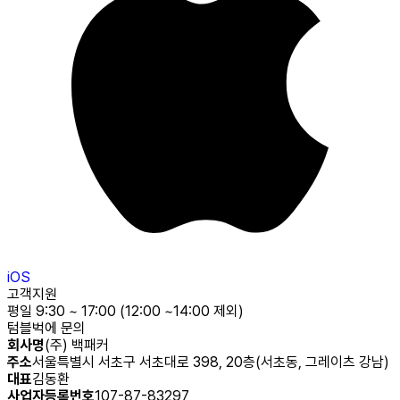
iOS
고객지원
평일 9:30 ~ 17:00 (12:00 ~14:00 제외)
텀블벅에 문의
회사명
(주) 백패커
주소
서울특별시 서초구 서초대로 398, 20층(서초동, 그레이츠 강남)
대표
김동환
사업자등록번호
107-87-83297