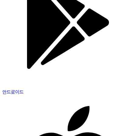
안드로이드