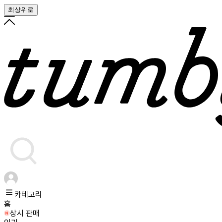
최상위로
카테고리
홈
상시 판매