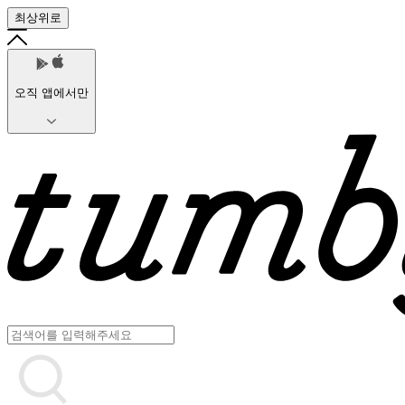
최상위로
오직 앱에서만