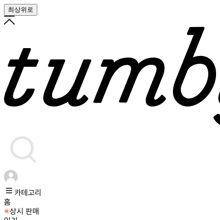
최상위로
카테고리
홈
상시 판매