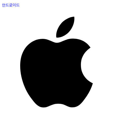
안드로이드