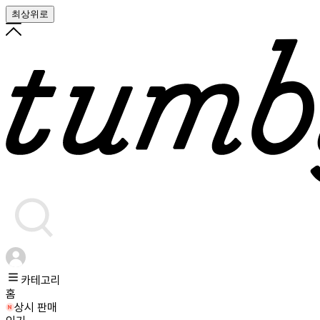
최상위로
카테고리
홈
상시 판매