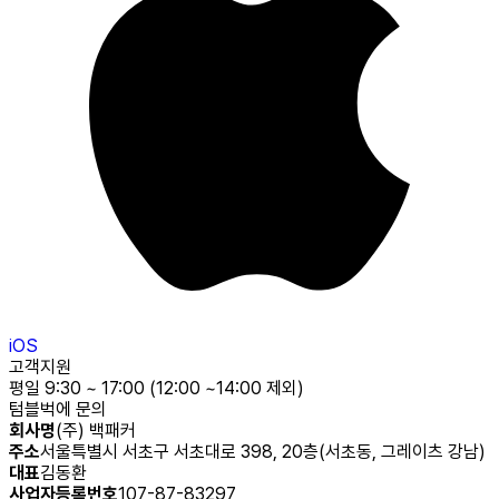
iOS
고객지원
평일 9:30 ~ 17:00 (12:00 ~14:00 제외)
텀블벅에 문의
회사명
(주) 백패커
주소
서울특별시 서초구 서초대로 398, 20층(서초동, 그레이츠 강남)
대표
김동환
사업자등록번호
107-87-83297