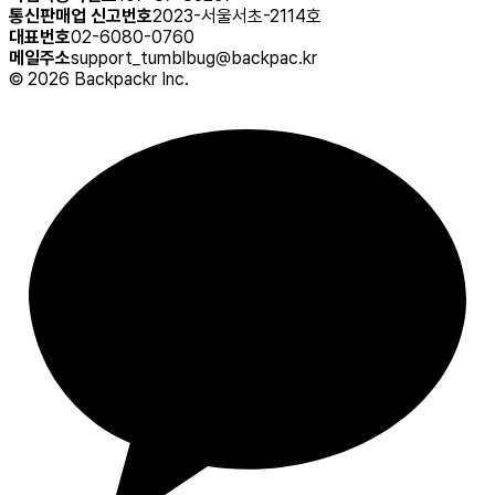
통신판매업 신고번호
2023-서울서초-2114호
대표번호
02-6080-0760
메일주소
support_tumblbug@backpac.kr
©
2026
Backpackr Inc.