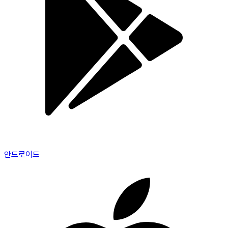
안드로이드