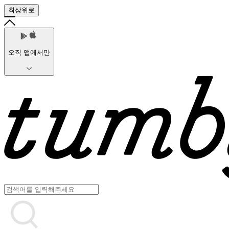
최상위로
오직 앱에서만