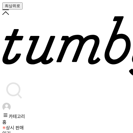
최상위로
카테고리
홈
상시 판매