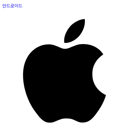
안드로이드