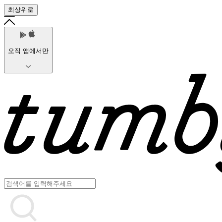
최상위로
오직 앱에서만