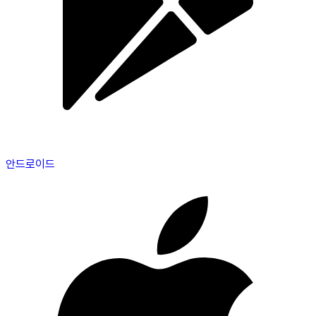
안드로이드