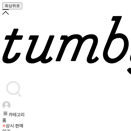
최상위로
카테고리
홈
상시 판매