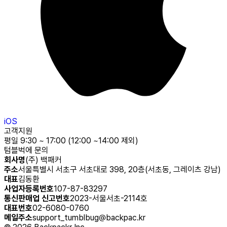
iOS
고객지원
평일 9:30 ~ 17:00 (12:00 ~14:00 제외)
텀블벅에 문의
회사명
(주) 백패커
주소
서울특별시 서초구 서초대로 398, 20층(서초동, 그레이츠 강남)
대표
김동환
사업자등록번호
107-87-83297
통신판매업 신고번호
2023-서울서초-2114호
대표번호
02-6080-0760
메일주소
support_tumblbug@backpac.kr