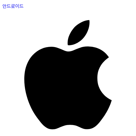
안드로이드