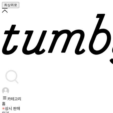
최상위로
카테고리
홈
상시 판매