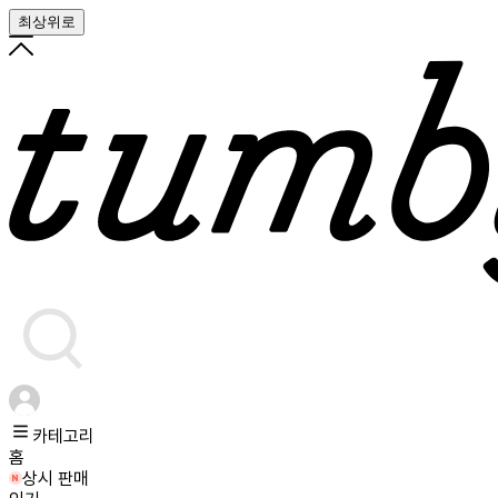
최상위로
카테고리
홈
상시 판매