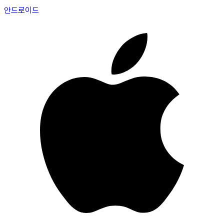
안드로이드