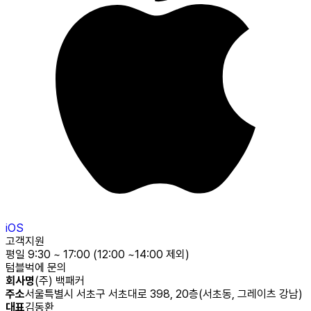
iOS
고객지원
평일 9:30 ~ 17:00 (12:00 ~14:00 제외)
텀블벅에 문의
회사명
(주) 백패커
주소
서울특별시 서초구 서초대로 398, 20층(서초동, 그레이츠 강남)
대표
김동환