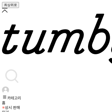
최상위로
카테고리
홈
상시 판매