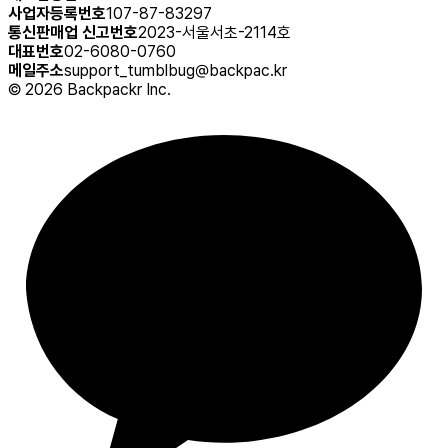
사업자등록번호
107-87-83297
통신판매업 신고번호
2023-서울서초-2114호
대표번호
02-6080-0760
메일주소
support_tumblbug@backpac.kr
©
2026
Backpackr Inc.