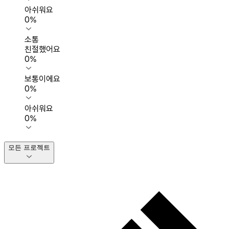
아쉬워요
0
%
소통
친절했어요
0
%
보통이에요
0
%
아쉬워요
0
%
모든 프로젝트