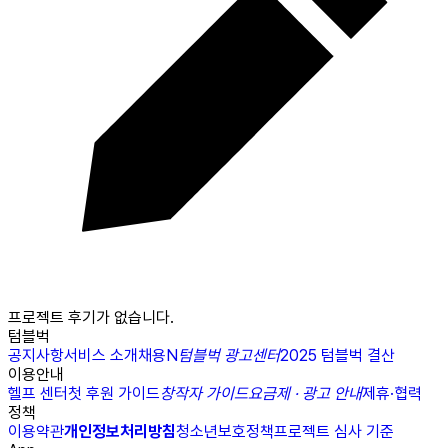
프로젝트 후기가 없습니다.
텀블벅
공지사항
서비스 소개
채용
N
텀블벅 광고센터
2025 텀블벅 결산
이용안내
헬프 센터
첫 후원 가이드
창작자 가이드
요금제 · 광고 안내
제휴·협력
정책
이용약관
개인정보처리방침
청소년보호정책
프로젝트 심사 기준