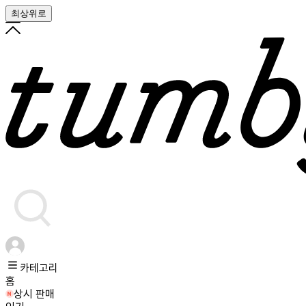
최상위로
카테고리
홈
상시 판매