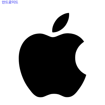
안드로이드