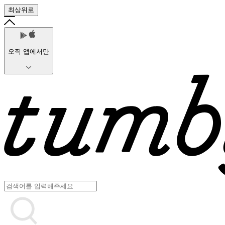
최상위로
오직 앱에서만