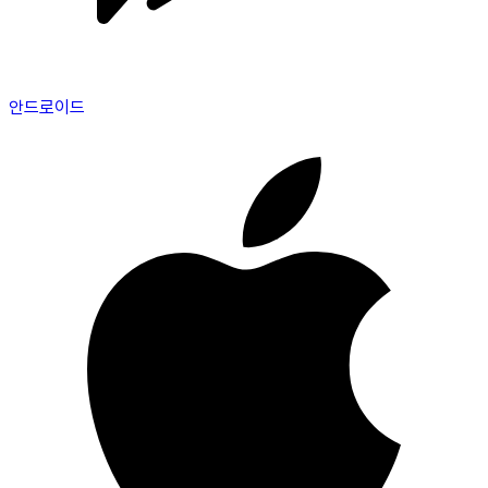
안드로이드