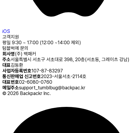
iOS
고객지원
평일 9:30 ~ 17:00 (12:00 ~14:00 제외)
텀블벅에 문의
회사명
(주) 백패커
주소
서울특별시 서초구 서초대로 398, 20층(서초동, 그레이츠 강남)
대표
김동환
사업자등록번호
107-87-83297
통신판매업 신고번호
2023-서울서초-2114호
대표번호
02-6080-0760
메일주소
support_tumblbug@backpac.kr
©
2026
Backpackr Inc.