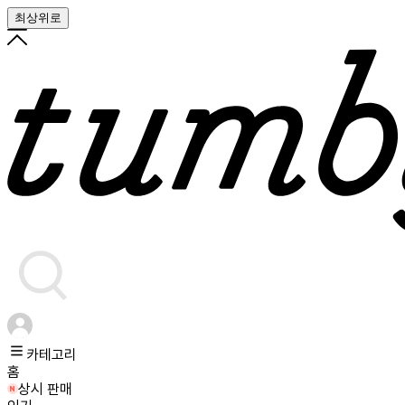
최상위로
카테고리
홈
상시 판매