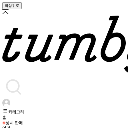
최상위로
카테고리
홈
상시 판매