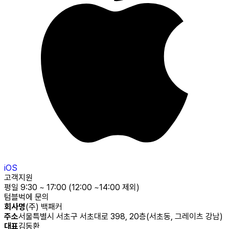
iOS
고객지원
평일 9:30 ~ 17:00 (12:00 ~14:00 제외)
텀블벅에 문의
회사명
(주) 백패커
주소
서울특별시 서초구 서초대로 398, 20층(서초동, 그레이츠 강남)
대표
김동환