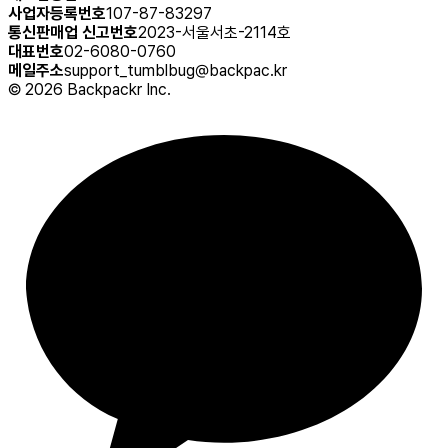
사업자등록번호
107-87-83297
통신판매업 신고번호
2023-서울서초-2114호
대표번호
02-6080-0760
메일주소
support_tumblbug@backpac.kr
©
2026
Backpackr Inc.