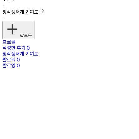
-
창작생태계 기여도
-
팔로우
프로필
작성한 후기
0
창작생태계 기여도
팔로워
0
팔로잉
0