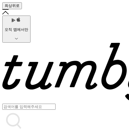
최상위로
오직 앱에서만