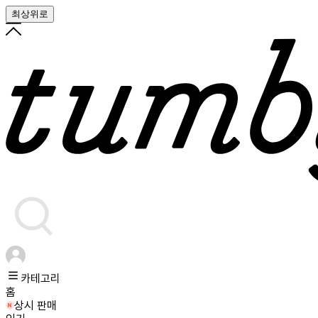
최상위로
카테고리
홈
상시 판매