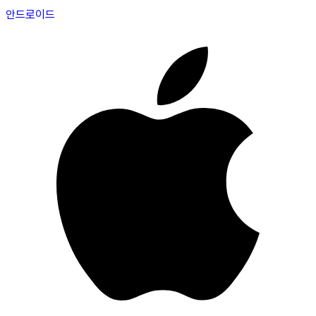
안드로이드