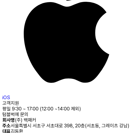
iOS
고객지원
평일 9:30 ~ 17:00 (12:00 ~14:00 제외)
텀블벅에 문의
회사명
(주) 백패커
주소
서울특별시 서초구 서초대로 398, 20층(서초동, 그레이츠 강남)
대표
김동환