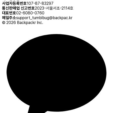
사업자등록번호
107-87-83297
통신판매업 신고번호
2023-서울서초-2114호
대표번호
02-6080-0760
메일주소
support_tumblbug@backpac.kr
©
2026
Backpackr Inc.