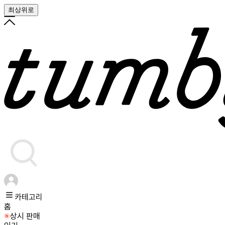
최상위로
카테고리
홈
상시 판매