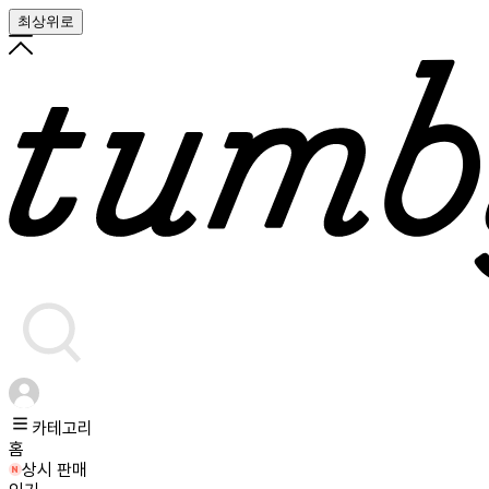
최상위로
카테고리
홈
상시 판매