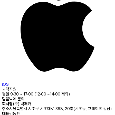
iOS
고객지원
평일 9:30 ~ 17:00 (12:00 ~14:00 제외)
텀블벅에 문의
회사명
(주) 백패커
주소
서울특별시 서초구 서초대로 398, 20층(서초동, 그레이츠 강남)
대표
김동환