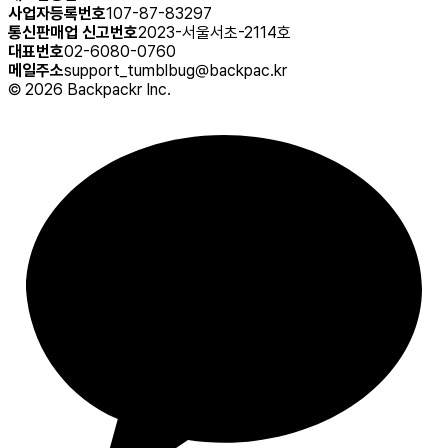
사업자등록번호
107-87-83297
통신판매업 신고번호
2023-서울서초-2114호
대표번호
02-6080-0760
메일주소
support_tumblbug@backpac.kr
©
2026
Backpackr Inc.