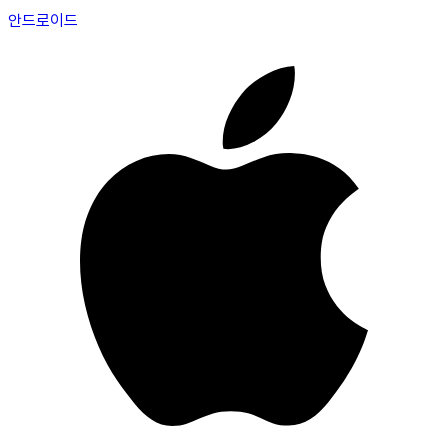
안드로이드