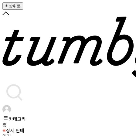
최상위로
카테고리
홈
상시 판매