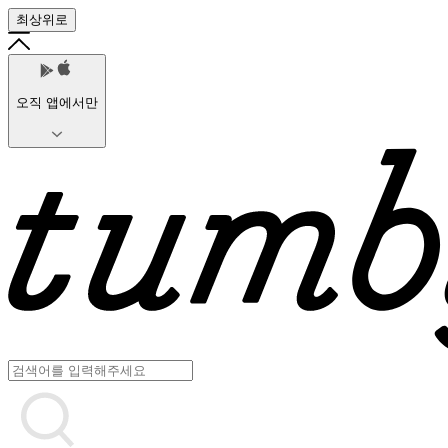
최상위로
오직 앱에서만