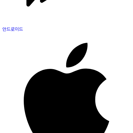
안드로이드