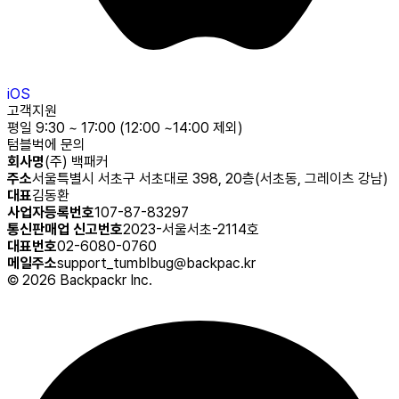
iOS
고객지원
평일 9:30 ~ 17:00 (12:00 ~14:00 제외)
텀블벅에 문의
회사명
(주) 백패커
주소
서울특별시 서초구 서초대로 398, 20층(서초동, 그레이츠 강남)
대표
김동환
사업자등록번호
107-87-83297
통신판매업 신고번호
2023-서울서초-2114호
대표번호
02-6080-0760
메일주소
support_tumblbug@backpac.kr
©
2026
Backpackr Inc.