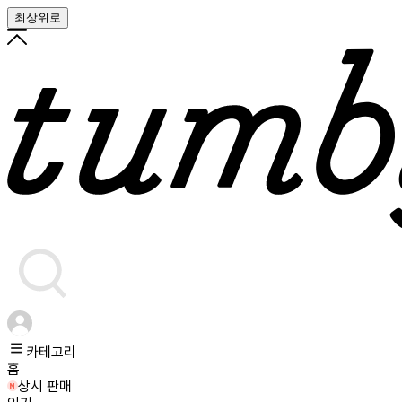
최상위로
카테고리
홈
상시 판매