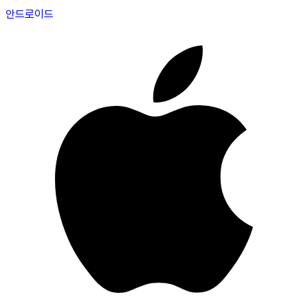
안드로이드