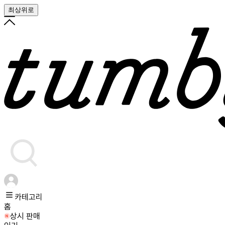
최상위로
카테고리
홈
상시 판매