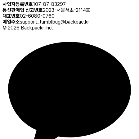
사업자등록번호
107-87-83297
통신판매업 신고번호
2023-서울서초-2114호
대표번호
02-6080-0760
메일주소
support_tumblbug@backpac.kr
©
2026
Backpackr Inc.