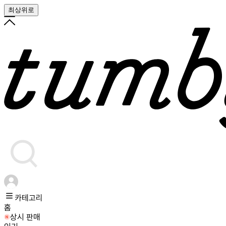
최상위로
카테고리
홈
상시 판매