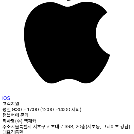
iOS
고객지원
평일 9:30 ~ 17:00 (12:00 ~14:00 제외)
텀블벅에 문의
회사명
(주) 백패커
주소
서울특별시 서초구 서초대로 398, 20층(서초동, 그레이츠 강남)
대표
김동환