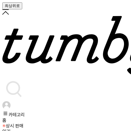
최상위로
카테고리
홈
상시 판매