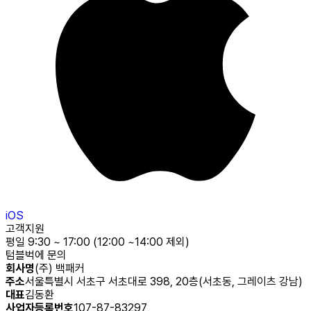
iOS
고객지원
평일 9:30 ~ 17:00 (12:00 ~14:00 제외)
텀블벅에 문의
회사명
(주) 백패커
주소
서울특별시 서초구 서초대로 398, 20층(서초동, 그레이츠 강남)
대표
김동환
사업자등록번호
107-87-83297