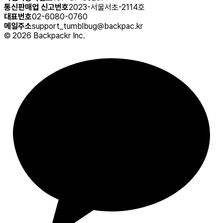
통신판매업 신고번호
2023-서울서초-2114호
대표번호
02-6080-0760
메일주소
support_tumblbug@backpac.kr
©
2026
Backpackr Inc.