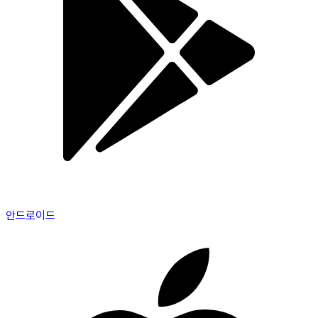
안드로이드