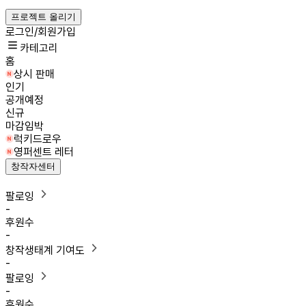
프로젝트 올리기
로그인/회원가입
카테고리
홈
상시 판매
인기
공개예정
신규
마감임박
럭키드로우
영퍼센트 레터
창작자센터
팔로잉
-
후원수
-
창작생태계 기여도
-
팔로잉
-
후원수