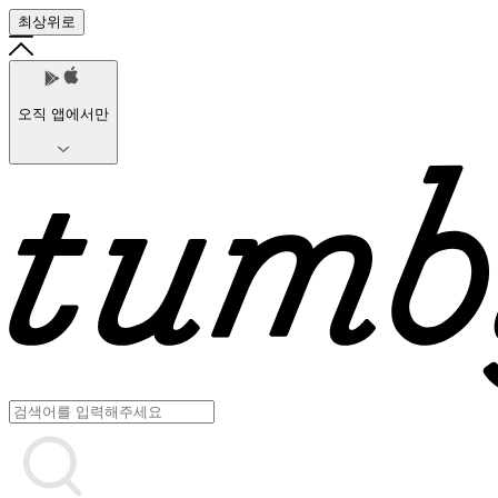
최상위로
오직 앱에서만