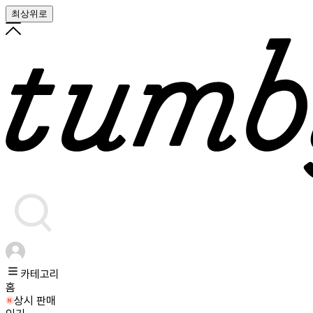
최상위로
카테고리
홈
상시 판매