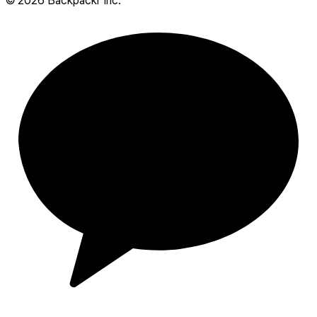
©
2026
Backpackr Inc.