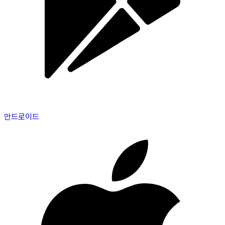
안드로이드