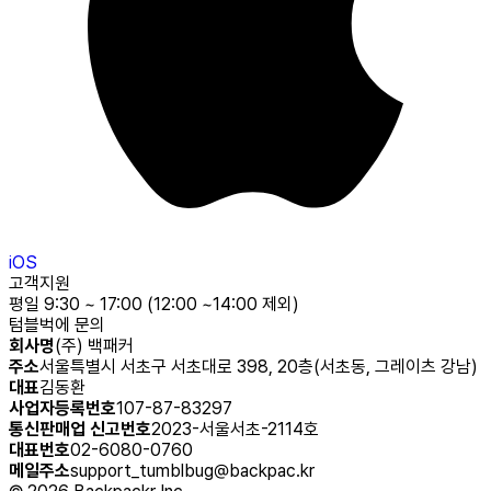
iOS
고객지원
평일 9:30 ~ 17:00 (12:00 ~14:00 제외)
텀블벅에 문의
회사명
(주) 백패커
주소
서울특별시 서초구 서초대로 398, 20층(서초동, 그레이츠 강남)
대표
김동환
사업자등록번호
107-87-83297
통신판매업 신고번호
2023-서울서초-2114호
대표번호
02-6080-0760
메일주소
support_tumblbug@backpac.kr