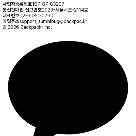
사업자등록번호
107-87-83297
통신판매업 신고번호
2023-서울서초-2114호
대표번호
02-6080-0760
메일주소
support_tumblbug@backpac.kr
©
2026
Backpackr Inc.