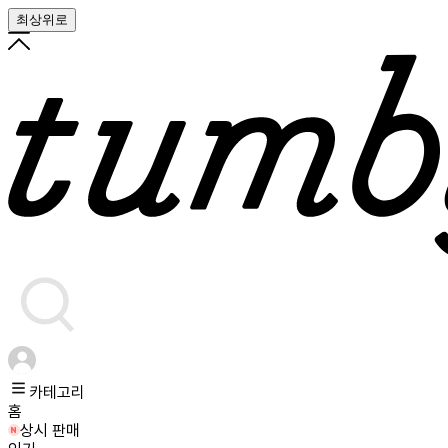
최상위로
카테고리
홈
상시 판매