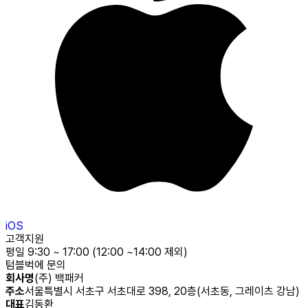
iOS
고객지원
평일 9:30 ~ 17:00 (12:00 ~14:00 제외)
텀블벅에 문의
회사명
(주) 백패커
주소
서울특별시 서초구 서초대로 398, 20층(서초동, 그레이츠 강남)
대표
김동환