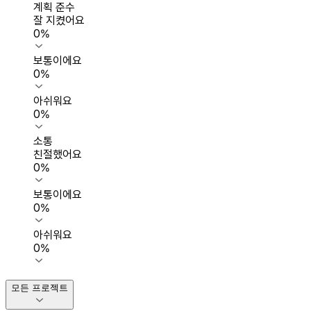
계획 준수
잘 지켰어요
0
%
보통이에요
0
%
아쉬워요
0
%
소통
친절했어요
0
%
보통이에요
0
%
아쉬워요
0
%
모든 프로젝트