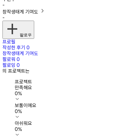
-
창작생태계 기여도
-
팔로우
프로필
작성한 후기
0
창작생태계 기여도
팔로워
0
팔로잉
0
의 프로젝트는
프로젝트
만족해요
0
%
보통이에요
0
%
아쉬워요
0
%