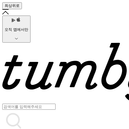
최상위로
오직 앱에서만