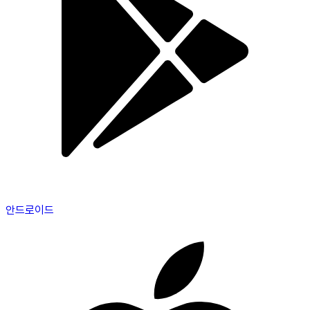
안드로이드