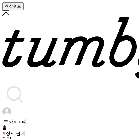
최상위로
카테고리
홈
상시 판매