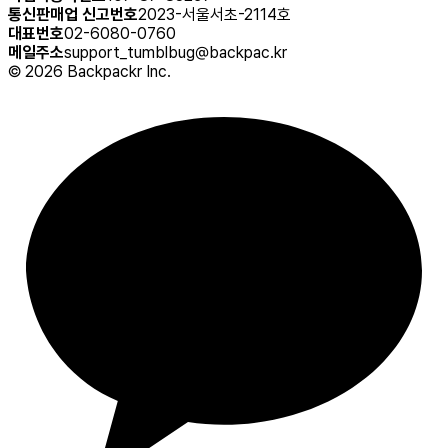
통신판매업 신고번호
2023-서울서초-2114호
대표번호
02-6080-0760
메일주소
support_tumblbug@backpac.kr
©
2026
Backpackr Inc.