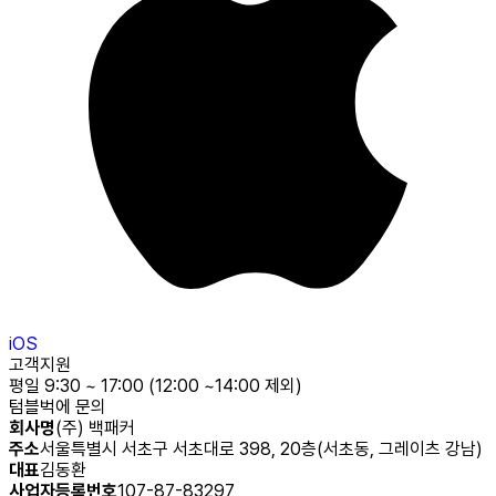
iOS
고객지원
평일 9:30 ~ 17:00 (12:00 ~14:00 제외)
텀블벅에 문의
회사명
(주) 백패커
주소
서울특별시 서초구 서초대로 398, 20층(서초동, 그레이츠 강남)
대표
김동환
사업자등록번호
107-87-83297