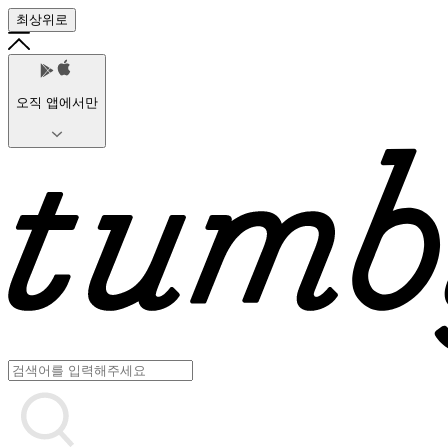
최상위로
오직 앱에서만