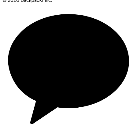
©
2026
Backpackr Inc.