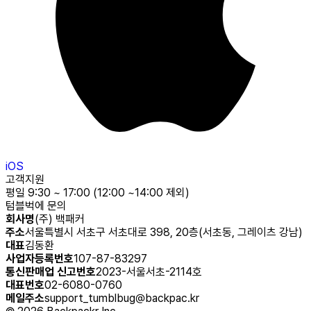
iOS
고객지원
평일 9:30 ~ 17:00 (12:00 ~14:00 제외)
텀블벅에 문의
회사명
(주) 백패커
주소
서울특별시 서초구 서초대로 398, 20층(서초동, 그레이츠 강남)
대표
김동환
사업자등록번호
107-87-83297
통신판매업 신고번호
2023-서울서초-2114호
대표번호
02-6080-0760
메일주소
support_tumblbug@backpac.kr