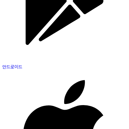
안드로이드