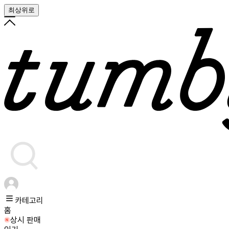
최상위로
카테고리
홈
상시 판매