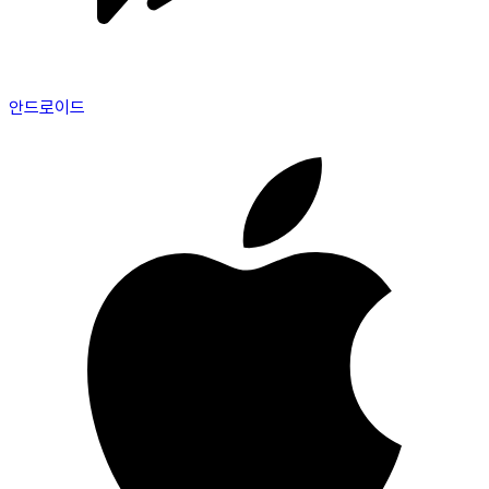
안드로이드