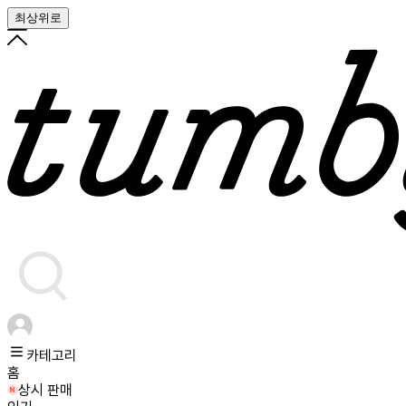
최상위로
카테고리
홈
상시 판매