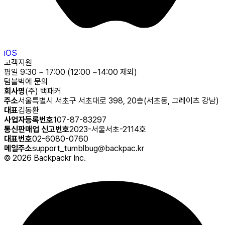
iOS
고객지원
평일 9:30 ~ 17:00 (12:00 ~14:00 제외)
텀블벅에 문의
회사명
(주) 백패커
주소
서울특별시 서초구 서초대로 398, 20층(서초동, 그레이츠 강남)
대표
김동환
사업자등록번호
107-87-83297
통신판매업 신고번호
2023-서울서초-2114호
대표번호
02-6080-0760
메일주소
support_tumblbug@backpac.kr
©
2026
Backpackr Inc.