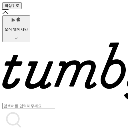
최상위로
오직 앱에서만