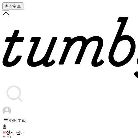
최상위로
카테고리
홈
상시 판매