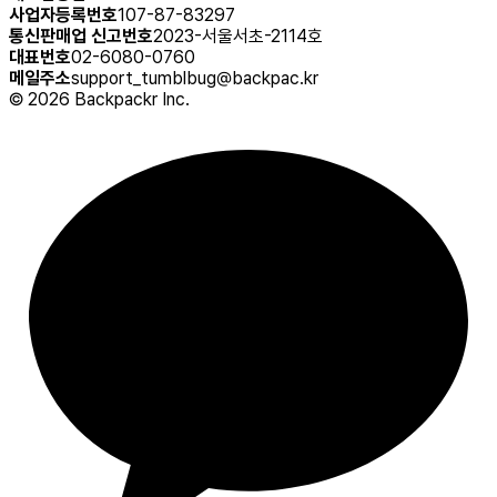
사업자등록번호
107-87-83297
통신판매업 신고번호
2023-서울서초-2114호
대표번호
02-6080-0760
메일주소
support_tumblbug@backpac.kr
©
2026
Backpackr Inc.