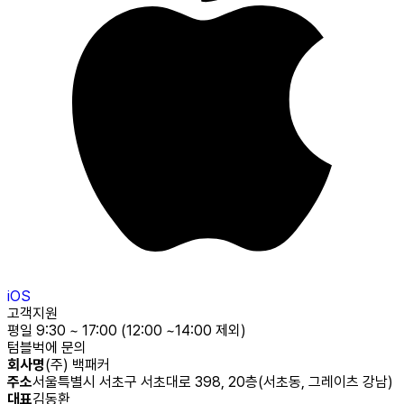
iOS
고객지원
평일 9:30 ~ 17:00 (12:00 ~14:00 제외)
텀블벅에 문의
회사명
(주) 백패커
주소
서울특별시 서초구 서초대로 398, 20층(서초동, 그레이츠 강남)
대표
김동환