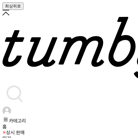
최상위로
카테고리
홈
상시 판매