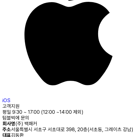
iOS
고객지원
평일 9:30 ~ 17:00 (12:00 ~14:00 제외)
텀블벅에 문의
회사명
(주) 백패커
주소
서울특별시 서초구 서초대로 398, 20층(서초동, 그레이츠 강남)
대표
김동환