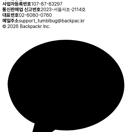
사업자등록번호
107-87-83297
통신판매업 신고번호
2023-서울서초-2114호
대표번호
02-6080-0760
메일주소
support_tumblbug@backpac.kr
©
2026
Backpackr Inc.