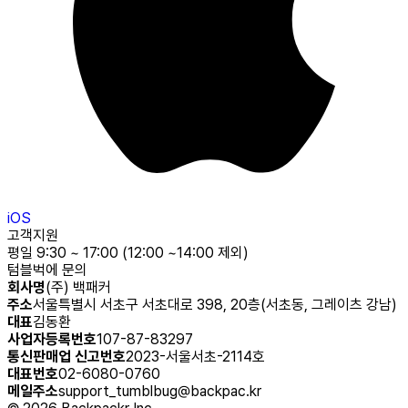
iOS
고객지원
평일 9:30 ~ 17:00 (12:00 ~14:00 제외)
텀블벅에 문의
회사명
(주) 백패커
주소
서울특별시 서초구 서초대로 398, 20층(서초동, 그레이츠 강남)
대표
김동환
사업자등록번호
107-87-83297
통신판매업 신고번호
2023-서울서초-2114호
대표번호
02-6080-0760
메일주소
support_tumblbug@backpac.kr