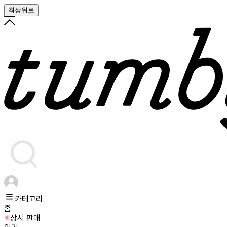
최상위로
카테고리
홈
상시 판매