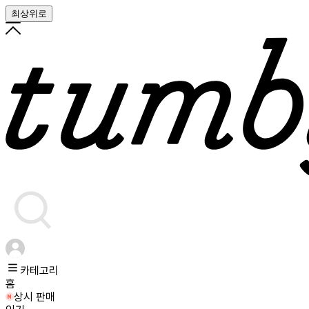
최상위로
카테고리
홈
상시 판매