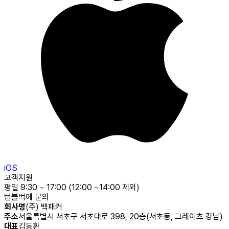
iOS
고객지원
평일 9:30 ~ 17:00 (12:00 ~14:00 제외)
텀블벅에 문의
회사명
(주) 백패커
주소
서울특별시 서초구 서초대로 398, 20층(서초동, 그레이츠 강남)
대표
김동환