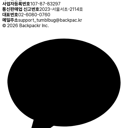
사업자등록번호
107-87-83297
통신판매업 신고번호
2023-서울서초-2114호
대표번호
02-6080-0760
메일주소
support_tumblbug@backpac.kr
©
2026
Backpackr Inc.