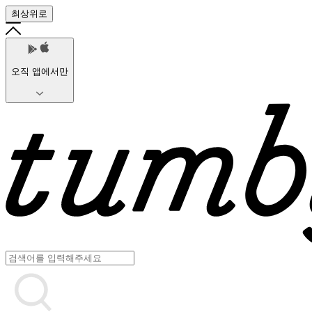
최상위로
오직 앱에서만