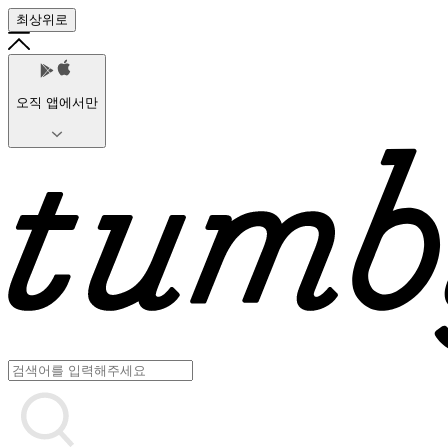
최상위로
오직 앱에서만