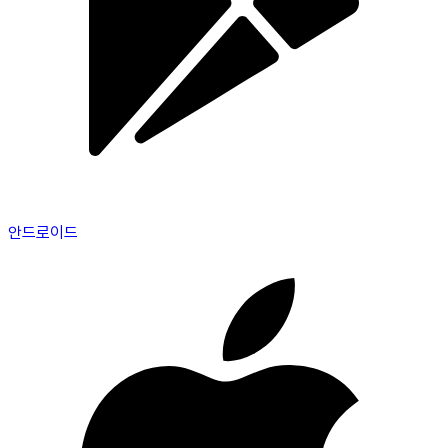
안드로이드