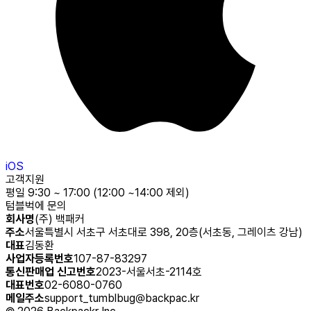
iOS
고객지원
평일 9:30 ~ 17:00 (12:00 ~14:00 제외)
텀블벅에 문의
회사명
(주) 백패커
주소
서울특별시 서초구 서초대로 398, 20층(서초동, 그레이츠 강남)
대표
김동환
사업자등록번호
107-87-83297
통신판매업 신고번호
2023-서울서초-2114호
대표번호
02-6080-0760
메일주소
support_tumblbug@backpac.kr