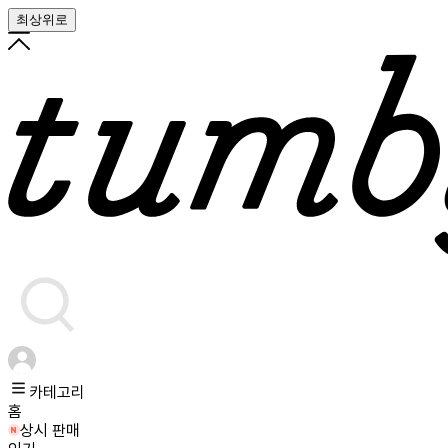
최상위로
카테고리
홈
상시 판매