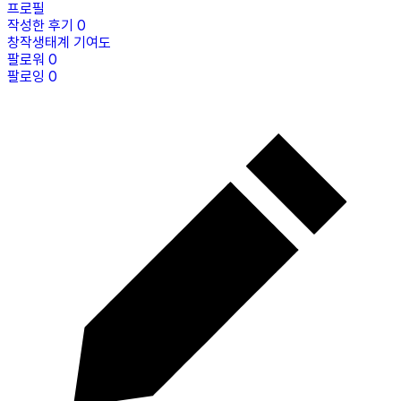
프로필
작성한 후기
0
창작생태계 기여도
팔로워
0
팔로잉
0