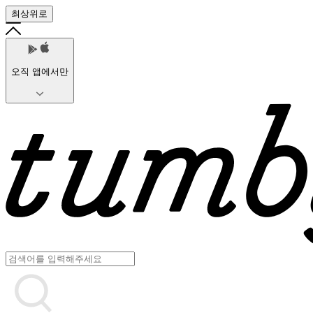
최상위로
오직 앱에서만