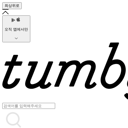
최상위로
오직 앱에서만