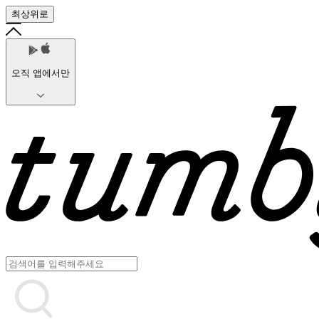
최상위로
오직 앱에서만