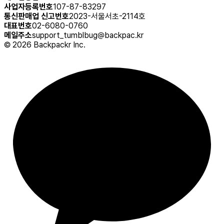
사업자등록번호
107-87-83297
통신판매업 신고번호
2023-서울서초-2114호
대표번호
02-6080-0760
메일주소
support_tumblbug@backpac.kr
©
2026
Backpackr Inc.