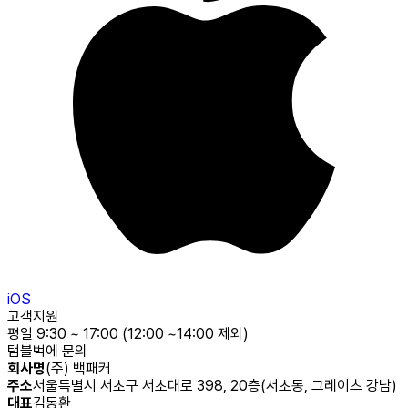
iOS
고객지원
평일 9:30 ~ 17:00 (12:00 ~14:00 제외)
텀블벅에 문의
회사명
(주) 백패커
주소
서울특별시 서초구 서초대로 398, 20층(서초동, 그레이츠 강남)
대표
김동환