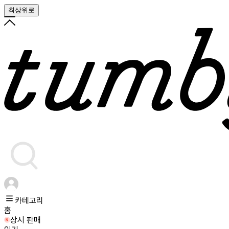
최상위로
카테고리
홈
상시 판매