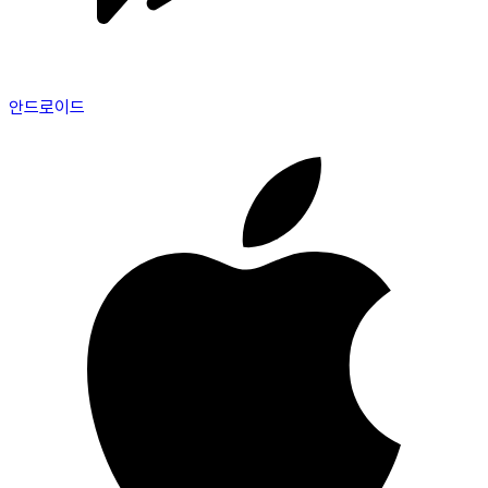
안드로이드