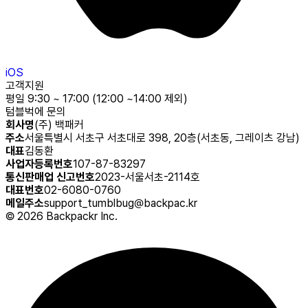
iOS
고객지원
평일 9:30 ~ 17:00 (12:00 ~14:00 제외)
텀블벅에 문의
회사명
(주) 백패커
주소
서울특별시 서초구 서초대로 398, 20층(서초동, 그레이츠 강남)
대표
김동환
사업자등록번호
107-87-83297
통신판매업 신고번호
2023-서울서초-2114호
대표번호
02-6080-0760
메일주소
support_tumblbug@backpac.kr
©
2026
Backpackr Inc.