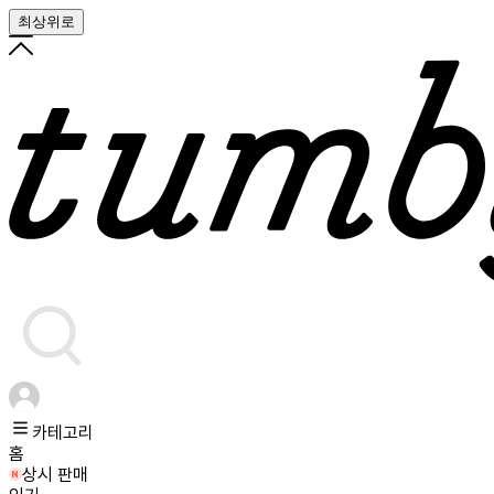
최상위로
카테고리
홈
상시 판매