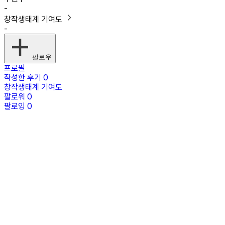
-
창작생태계 기여도
-
팔로우
프로필
작성한 후기
0
창작생태계 기여도
팔로워
0
팔로잉
0