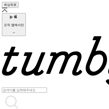
최상위로
오직 앱에서만