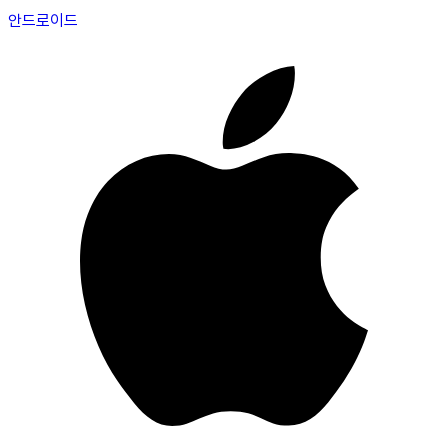
안드로이드