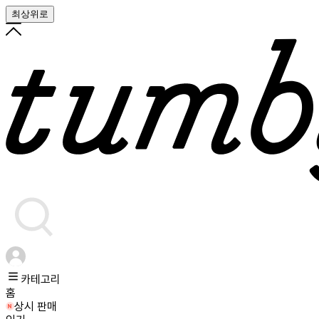
최상위로
카테고리
홈
상시 판매