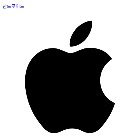
안드로이드