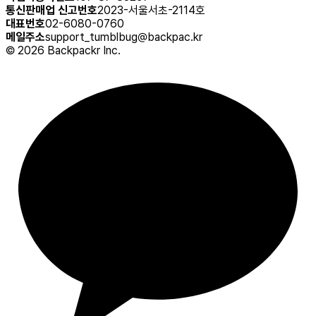
통신판매업 신고번호
2023-서울서초-2114호
대표번호
02-6080-0760
메일주소
support_tumblbug@backpac.kr
©
2026
Backpackr Inc.