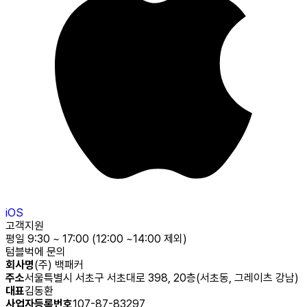
iOS
고객지원
평일 9:30 ~ 17:00 (12:00 ~14:00 제외)
텀블벅에 문의
회사명
(주) 백패커
주소
서울특별시 서초구 서초대로 398, 20층(서초동, 그레이츠 강남)
대표
김동환
사업자등록번호
107-87-83297