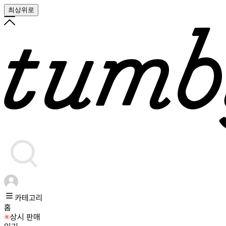
최상위로
카테고리
홈
상시 판매