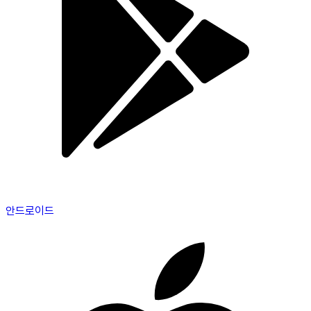
안드로이드